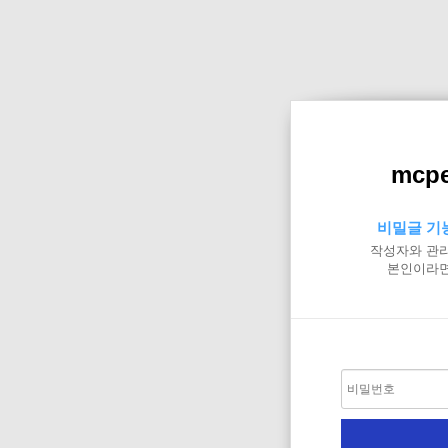
mcpe
비밀글 기
작성자와 관리
본인이라면