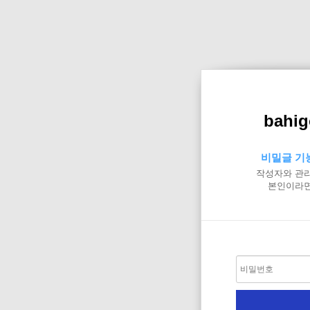
bahig
비밀글 기
작성자와 관리
본인이라면